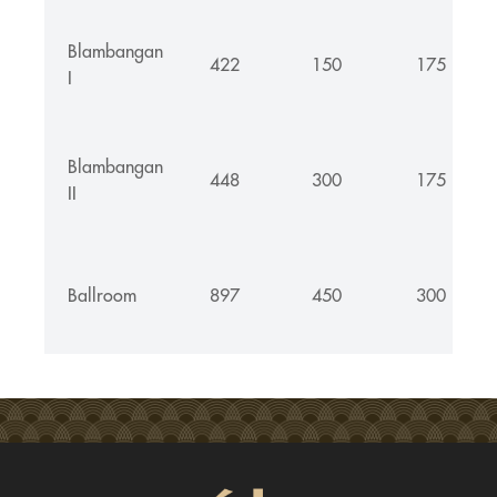
Blambangan
422
150
175
I
Blambangan
448
300
175
II
Ballroom
897
450
300