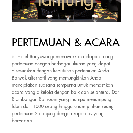
Item
1
of
PERTEMUAN & ACARA
2
éL Hotel Banyuwangi menawarkan delapan ruang
pertemuan dengan berbagai ukuran yang dapat
disesuaikan dengan kebutuhan pertemuan Anda.
Banyak alternatif yang memungkinkan Anda
menciptakan suasana sempurna untuk memastikan
acara yang dikelola dengan baik dan sejahtera. Dari
Blambangan Ballroom yang mampu menampung
lebih dari 1000 orang hingga enam pilihan ruang
pertemuan Sritanjung dengan kapasitas yang
bervariasi.