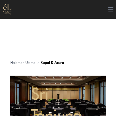
Op
Halaman Utama
Rapat & Acara
Sri
Tanjung