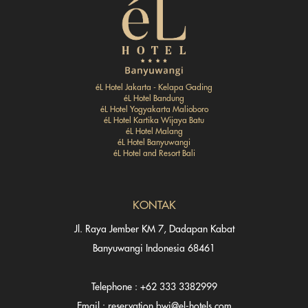
éL Hotel Jakarta - Kelapa Gading
éL Hotel Bandung
éL Hotel Yogyakarta Malioboro
éL Hotel Kartika Wijaya Batu
éL Hotel Malang
éL Hotel Banyuwangi
éL Hotel and Resort Bali
KONTAK
Jl. Raya Jember KM 7, Dadapan Kabat
Banyuwangi Indonesia 68461
Telephone : +62 333 3382999
Email : reservation.bwi@el-hotels.com