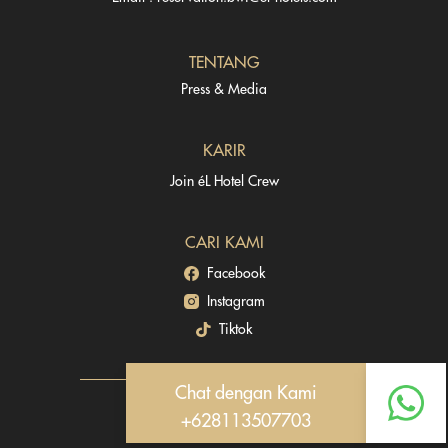
TENTANG
Press & Media
KARIR
Join éL Hotel Crew
CARI KAMI
Facebook
Instagram
Tiktok
Chat dengan Kami
+628113507703
Copyright © éL Hotel Group 2026